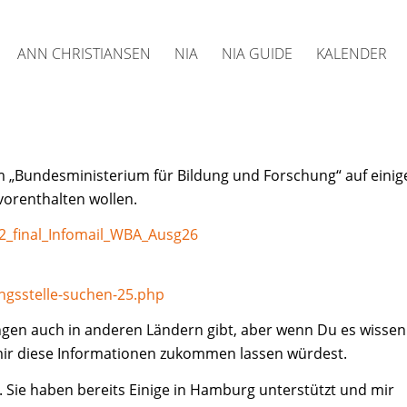
ANN CHRISTIANSEN
NIA
NIA GUIDE
KALENDER
 „Bundesministerium für Bildung und Forschung“ auf einig
orenthalten wollen.
2_final_Infomail_WBA_Ausg26
ngsstelle-suchen-25.php
ungen auch in anderen Ländern gibt, aber wenn Du es wissen
mir diese Informationen zukommen lassen würdest.
. Sie haben bereits Einige in Hamburg unterstützt und mir