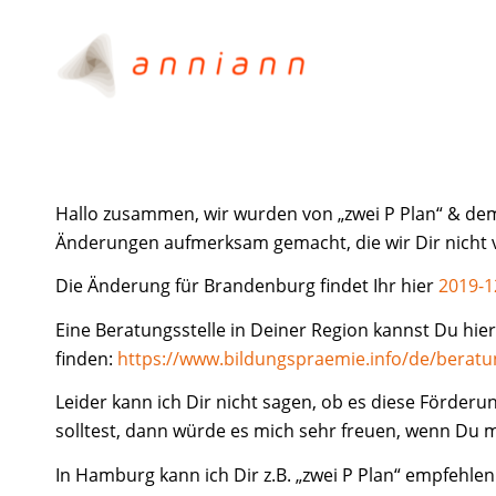
Hallo zusammen, wir wurden von „zwei P Plan“ & dem
Änderungen aufmerksam gemacht, die wir Dir nicht v
Die Änderung für Brandenburg findet Ihr hier
2019-1
Eine Beratungsstelle in Deiner Region kannst Du hier
finden:
https://www.bildungspraemie.info/de/beratu
Leider kann ich Dir nicht sagen, ob es diese Förder
solltest, dann würde es mich sehr freuen, wenn Du 
In Hamburg kann ich Dir z.B. „zwei P Plan“ empfehlen