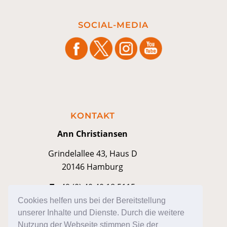
SOCIAL-MEDIA
KONTAKT
Ann Christiansen
Grindelallee 43, Haus D
20146 Hamburg
T
+49 (0) 40 40 18 5115
M
kontakt@anniann.com
Cookies helfen uns bei der Bereitstellung
unserer Inhalte und Dienste. Durch die weitere
Nutzung der Webseite stimmen Sie der