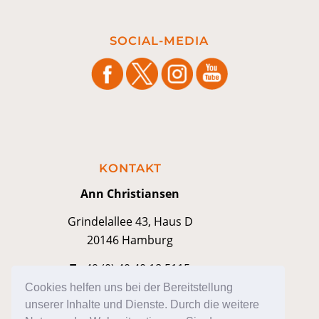
SOCIAL-MEDIA
KONTAKT
Ann Christiansen
Grindelallee 43, Haus D
20146 Hamburg
T
+49 (0) 40 40 18 5115
M
kontakt@anniann.com
Cookies helfen uns bei der Bereitstellung
unserer Inhalte und Dienste. Durch die weitere