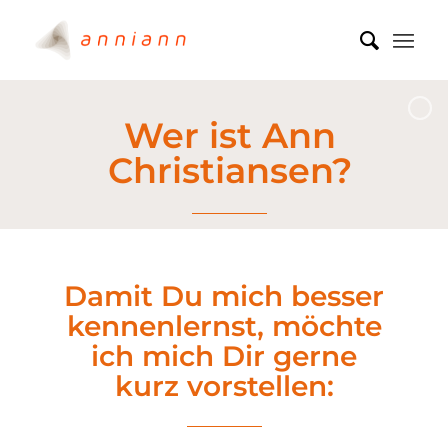
Wer ist Ann
Christiansen?
Anniann bewegt Nia, aber wer bewegt Anniann?
Damit Du mich besser
kennenlernst, möchte
ich mich Dir gerne
kurz vorstellen: