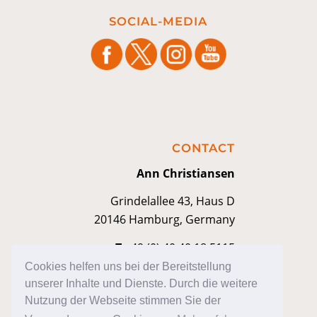
SOCIAL-MEDIA
CONTACT
Ann Christiansen
Grindelallee 43, Haus D
20146 Hamburg, Germany
T
+49 (0) 40 40 18 5115
M
contakt@anniann.com
Cookies helfen uns bei der Bereitstellung
unserer Inhalte und Dienste. Durch die weitere
Nutzung der Webseite stimmen Sie der