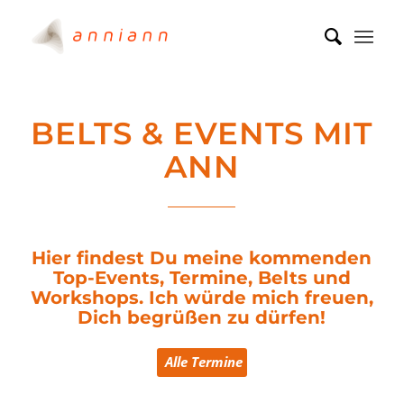
BELTS & EVENTS MIT
ANN
Hier findest Du meine kommenden
Top-Events, Termine, Belts und
Workshops. Ich würde mich freuen,
Dich begrüßen zu dürfen!
Alle Termine