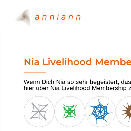
Nia Livelihood Membe
Wenn Dich Nia so sehr begeistert, das
hier über Nia Livelihood Membership z