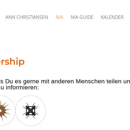
ANN CHRISTIANSEN
NIA
NIA GUIDE
KALENDER
rship
s Du es gerne mit anderen Menschen teilen und 
u informieren: