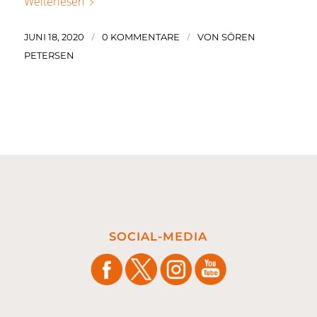
Weiterlesen
/
/
JUNI 18, 2020
0 KOMMENTARE
VON
SÖREN
PETERSEN
SOCIAL-MEDIA