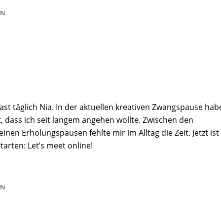
EN
fast täglich Nia. In der aktuellen kreativen Zwangspause hab
ht, dass ich seit langem angehen wollte. Zwischen den
inen Erholungspausen fehlte mir im Alltag die Zeit. Jetzt ist
tarten: Let’s meet online!
EN