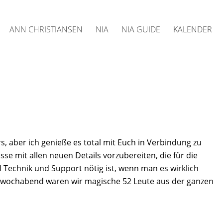
ANN CHRISTIANSEN
NIA
NIA GUIDE
KALENDER
s, aber ich genieße es total mit Euch in Verbindung zu
sse mit allen neuen Details vorzubereiten, die für die
l Technik und Support nötig ist, wenn man es wirklich
twochabend waren wir magische 52 Leute aus der ganzen