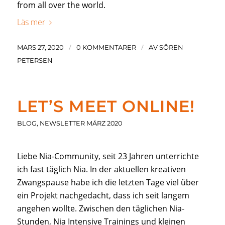
from all over the world.
Läs mer
/
/
MARS 27, 2020
0 KOMMENTARER
AV
SÖREN
PETERSEN
LET’S MEET ONLINE!
BLOG
,
NEWSLETTER MÄRZ 2020
Liebe Nia-Community, seit 23 Jahren unterrichte
ich fast täglich Nia. In der aktuellen kreativen
Zwangspause habe ich die letzten Tage viel über
ein Projekt nachgedacht, dass ich seit langem
angehen wollte. Zwischen den täglichen Nia-
Stunden, Nia Intensive Trainings und kleinen